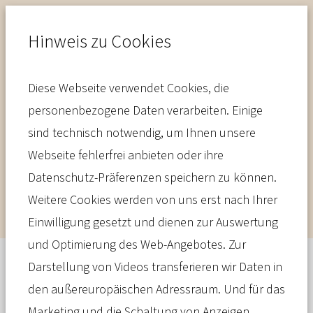
Hinweis zu Cookies
Diese Webseite verwendet Cookies, die
Beiträge
personenbezogene Daten verarbeiten. Einige
sind technisch notwendig, um Ihnen unsere
So kalkuliert eine
Webseite fehlerfrei anbieten oder ihre
Versicherung die Beiträge
Datenschutz-Präferenzen speichern zu können.
Weitere Cookies werden von uns erst nach Ihrer
Einwilligung gesetzt und dienen zur Auswertung
und Optimierung des Web-Angebotes. Zur
Darstellung von Videos transferieren wir Daten in
Infoseite
den außereuropäischen Adressraum. Und für das
Für die Beitragskalkulation in der
Marketing und die Schaltung von Anzeigen