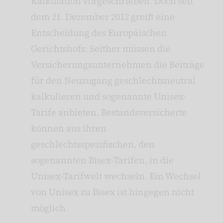
Kalkulation vorgeschrieben. Doch seit
dem 21. Dezember 2012 greift eine
Entscheidung des Europäischen
Gerichtshofs: Seither müssen die
Versicherungsunternehmen die Beiträge
für den Neuzugang geschlechtsneutral
kalkulieren und sogenannte Unisex-
Tarife anbieten. Bestandsversicherte
können aus ihren
geschlechtsspezifischen, den
sogenannten Bisex-Tarifen, in die
Unisex-Tarifwelt wechseln. Ein Wechsel
von Unisex zu Bisex ist hingegen nicht
möglich.