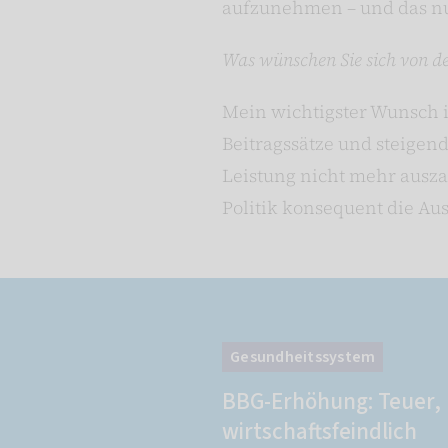
aufzunehmen – und das nu
Was wünschen Sie sich von der
Mein wichtigster Wunsch i
Beitragssätze und steigen
Leistung nicht mehr auszah
Politik konsequent die Au
Gesundheitssystem
BBG-Erhöhung: Teuer, 
wirtschaftsfeindlich