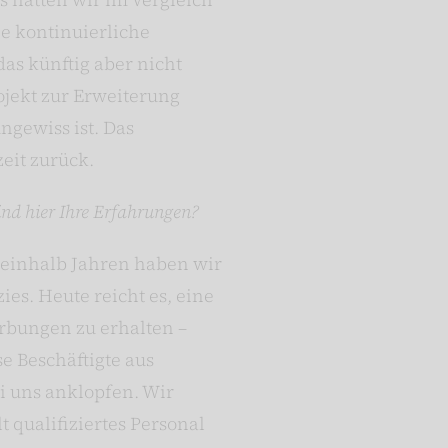
e kontinuierliche
as künftig aber nicht
ojekt zur Erweiterung
ngewiss ist. Das
zeit zurück.
ind hier Ihre Erfahrungen?
eieinhalb Jahren haben wir
es. Heute reicht es, eine
rbungen zu erhalten –
e Beschäftigte aus
i uns anklopfen. Wir
t qualifiziertes Personal