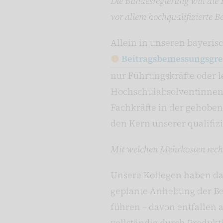
Die Bundesregierung will die 
vor allem hochqualifizierte 
Allein in unseren bayeris
Beitragsbemessungsgr
nur Führungskräfte oder le
Hochschulabsolventinnen u
Fachkräfte in der gehoben
den Kern unserer qualifizi
Mit welchen Mehrkosten rech
Unsere Kollegen haben das
geplante Anhebung der Be
führen – davon entfallen 
vollständig durch Produkt