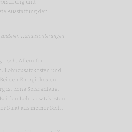
 Forschung und
ste Ausstattung den
zu anderen Herausforderungen
 hoch. Allein für
am. Lohnzusatzkosten und
 Bei den Energiekosten
g ist ohne Solaranlage,
 Bei den Lohnzusatzkosten
er Staat aus meiner Sicht