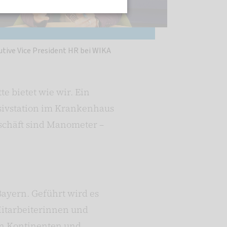
utive Vice President HR bei WIKA
e bietet wie wir. Ein
nsivstation im Krankenhaus
eschäft sind Manometer –
ayern. Geführt wird es
Mitarbeiterinnen und
len Kontinenten und