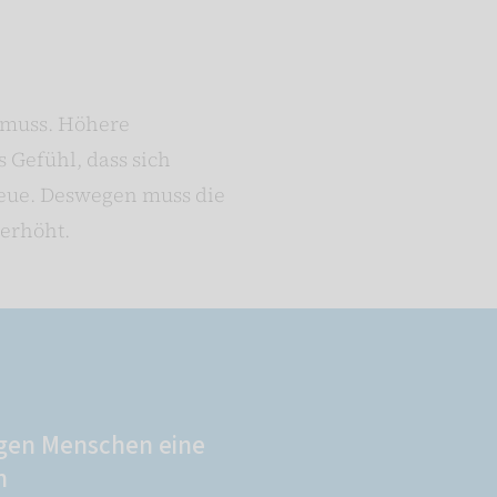
n muss. Höhere
 Gefühl, dass sich
treue. Deswegen muss die
 erhöht.
gen Menschen eine
n