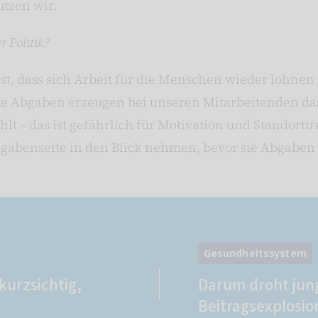
tzen wir.
 Politik?
st, dass sich Arbeit für die Menschen wieder lohne
de Abgaben erzeugen bei unseren Mitarbeitenden das
lt – das ist gefährlich für Motivation und Standort
sgabenseite in den Blick nehmen, bevor sie Abgaben
Gesundheitssystem
kurzsichtig,
Darum droht jun
Beitragsexplosio