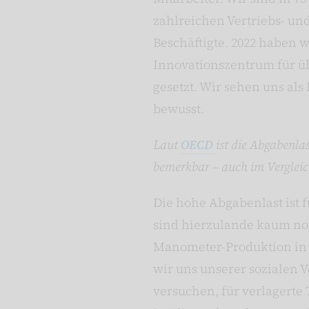
zahlreichen Vertriebs- un
Beschäftigte. 2022 haben w
Innovationszentrum für üb
gesetzt. Wir sehen uns al
bewusst.
Laut
OECD
ist die Abgabenl
bemerkbar – auch im Vergleic
Die hohe Abgabenlast ist 
sind hierzulande kaum no
Manometer-Produktion in d
wir uns unserer sozialen 
versuchen, für verlagerte 