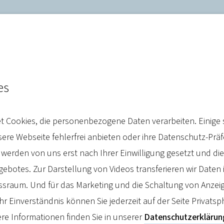
es
pion: „Neue Beitragsbeme
 Cookies, die personenbezogene Daten verarbeiten. Einige 
onen Euro.“
re Webseite fehlerfrei anbieten oder ihre Datenschutz-Prä
 werden von uns erst nach Ihrer Einwilligung gesetzt und d
botes. Zur Darstellung von Videos transferieren wir Daten 
sraum. Und für das Marketing und die Schaltung von Anzeig
hr Einverständnis können Sie jederzeit auf der Seite Privatsp
re Informationen finden Sie in unserer
Datenschutzerklärun