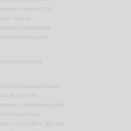
enberg arbeiten 2.300
ichte – einem
Standort Deutschland
 Verantwortung sehr
n Ihrem Unternehmen
erte Fertigungsprozesse
um Beispiel die
lagert. Gleichzeitig sind
sehr bewusst und
eiten zu schaffen. Was wir