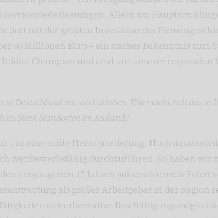
d Serviceniederlassungen. Allein am Hauptsitz Kling
ir dort mit der größten Investition der Firmengesch
er 50 Millionen Euro – ein starkes Bekenntnis zum 
s Hidden Champion und sind uns unserer regionalen
ast in Deutschland mit am höchsten. Wie macht sich das i
h zu Ihren Standorten im Ausland?
für uns eine echte Herausforderung. Hochstandardisi
ch wettbewerbsfähig durchzuführen. So haben wir z
en vergangenen 15 Jahren sukzessive nach Polen ver
Verantwortung als großer Arbeitgeber in der Region 
Tätigkeiten stets alternative Beschäftigungsmöglichk