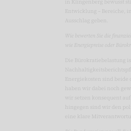
in Klingenberg bewusst st
Entwicklung – Bereiche, i
Ausschlag geben.
Wie bewerten Sie die finanzi
wie Energiepreise oder Bürokr
Die Bürokratiebelastung i
Nachhaltigkeitsberichtspf
Energiekosten sind beide 
haben wir dabei noch gewi
wir setzen konsequent au
hingegen sind wir den pol
eine klare Mitverantwort