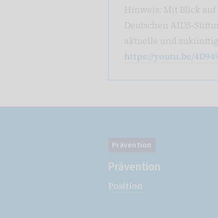
Hinweis: Mit Blick au
Deutschen AIDS-Stiftun
aktuelle und zukünfti
https://youtu.be/4D9
Prävention
Prävention
Position