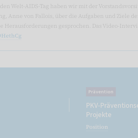
f den Welt-AIDS-Tag haben wir mit der Vorstandsvors
g, Anne von Fallois, über die Aufgaben und Ziele de
ge Herausforderungen gesprochen. Das Video-Intervie
49HethCg
Prävention
PKV-Präventions
Projekte
Position