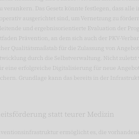
u verankern. Das Gesetz könnte festlegen, dass alle i
operativ ausgerichtet sind, um Vernetzung zu förde
eitende und ergebnisorientierte Evaluation der Pr
tfaden Prävention, an dem sich auch der PKV-Verband 
cher Qualitätsmaßstab für die Zulassung von Angebot
wicklung durch die Selbstverwaltung. Nicht zuletzt 
r eine erfolgreiche Digitalisierung für neue Angebo
sichern. Grundlage kann das bereits in der Infrastrukt
itsförderung statt teurer Medizin
räventionsinfrastruktur ermöglicht es, die vorhanden