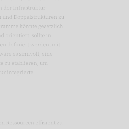
n der Infrastruktur
rn und Doppelstrukturen zu
ogramme könnte gesetzlich
orientiert, sollte in
en definiert werden, mit
wäre es sinnvoll, eine
te zu etablieren, um
ur integrierte
en Ressourcen effizient zu