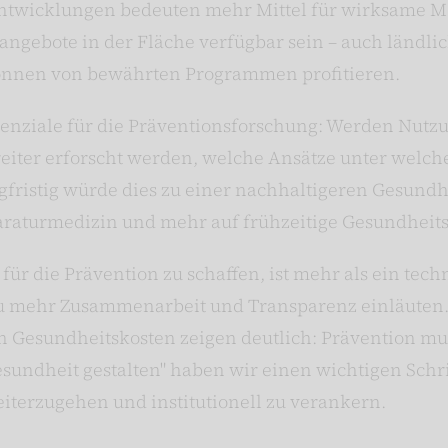
lentwicklungen bedeuten mehr Mittel für wirksame
ngebote in der Fläche verfügbar sein – auch ländli
önnen von bewährten Programmen profitieren.
otenziale für die Präventionsforschung: Werden Nutz
breiter erforscht werden, welche Ansätze unter wel
gfristig würde dies zu einer nachhaltigeren Gesundh
araturmedizin und mehr auf frühzeitige Gesundheits
 für die Prävention zu schaffen, ist mehr als ein tech
u mehr Zusammenarbeit und Transparenz einläuten.
n Gesundheitskosten zeigen deutlich: Prävention mu
sundheit gestalten" haben wir einen wichtigen Schritt
terzugehen und institutionell zu verankern.