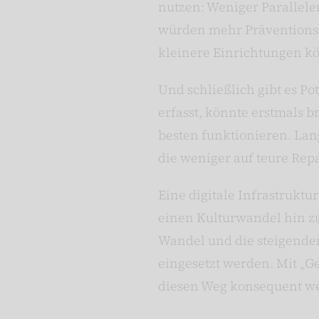
nutzen: Weniger Paralle
würden mehr Präventionsa
kleinere Einrichtungen k
Und schließlich gibt es P
erfasst, könnte erstmals 
besten funktionieren. Lan
die weniger auf teure Rep
Eine digitale Infrastruktur
einen Kulturwandel hin z
Wandel und die steigende
eingesetzt werden. Mit „Ge
diesen Weg konsequent wei