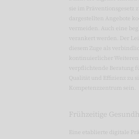
sie im Präventionsgesetz z
dargestellten Angebote ko
vermeiden. Auch eine begl
verankert werden. Der Lei
diesem Zuge als verbindli
kontinuierlicher Weiterent
verpflichtende Beratung fü
Qualität und Effizienz zu 
Kompetenzzentrum sein.
Frühzeitige Gesundhe
Eine etablierte digitale P