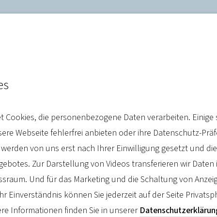
es
ngebote brauchen eine dig
 Cookies, die personenbezogene Daten verarbeiten. Einige 
re Webseite fehlerfrei anbieten oder ihre Datenschutz-Prä
 werden von uns erst nach Ihrer Einwilligung gesetzt und d
botes. Zur Darstellung von Videos transferieren wir Daten 
sraum. Und für das Marketing und die Schaltung von Anzeig
hr Einverständnis können Sie jederzeit auf der Seite Privatsp
re Informationen finden Sie in unserer
Datenschutzerklärun