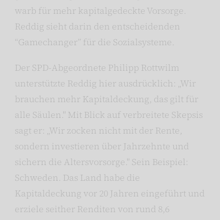
warb für mehr kapitalgedeckte Vorsorge.
Reddig sieht darin den entscheidenden
“Gamechanger” für die Sozialsysteme.
Der SPD-Abgeordnete Philipp Rottwilm
unterstützte Reddig hier ausdrücklich: „Wir
brauchen mehr Kapitaldeckung, das gilt für
alle Säulen." Mit Blick auf verbreitete Skepsis
sagt er: „Wir zocken nicht mit der Rente,
sondern investieren über Jahrzehnte und
sichern die Altersvorsorge." Sein Beispiel:
Schweden. Das Land habe die
Kapitaldeckung vor 20 Jahren eingeführt und
erziele seither Renditen von rund 8,6