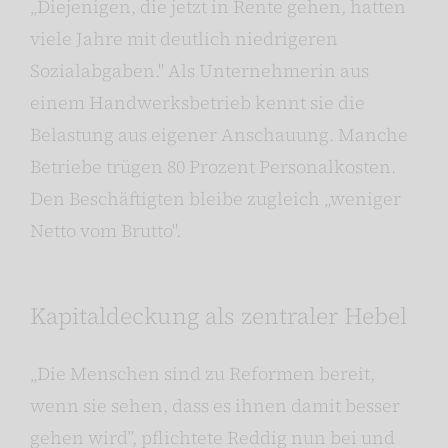
„Diejenigen, die jetzt in Rente gehen, hatten
viele Jahre mit deutlich niedrigeren
Sozialabgaben." Als Unternehmerin aus
einem Handwerksbetrieb kennt sie die
Belastung aus eigener Anschauung. Manche
Betriebe trügen 80 Prozent Personalkosten.
Den Beschäftigten bleibe zugleich „weniger
Netto vom Brutto".
Kapitaldeckung als zentraler Hebel
„Die Menschen sind zu Reformen bereit,
wenn sie sehen, dass es ihnen damit besser
gehen wird”, pflichtete Reddig nun bei und