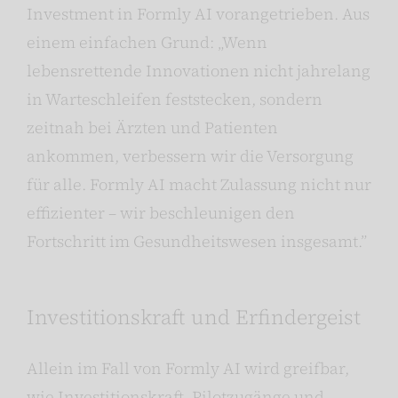
Investment in Formly AI vorangetrieben. Aus
einem einfachen Grund: „Wenn
lebensrettende Innovationen nicht jahrelang
in Warteschleifen feststecken, sondern
zeitnah bei Ärzten und Patienten
ankommen, verbessern wir die Versorgung
für alle. Formly AI macht Zulassung nicht nur
effizienter – wir beschleunigen den
Fortschritt im Gesundheitswesen insgesamt.”
Investitionskraft und Erfindergeist
Allein im Fall von Formly AI wird greifbar,
wie Investitionskraft, Pilotzugänge und