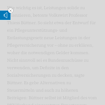
Wie wichtig es ist, Leistungen solide zu
Vorleseoption verstecken
finanzieren, betonte Volkswirt Professor
Vorlesen
Thiess Büttner. So sieht etwa der Entwurf für
ein Pflegeunterstützungs- und
Entlastungsgesetz neue Leistungen in der
Pflegeversicherung vor – ohne zu erklären,
woher die notwendigen Gelder kommen.
Nicht sinnvoll sei es Bundeszuschüsse zu
verwenden, um Defizite in den
Sozialversicherungen zu decken, sagte
Büttner. Es gebe Alternativen zu
Steuermitteln und auch zu höheren
Beiträgen: Büttner selbst ist Mitglied des vom