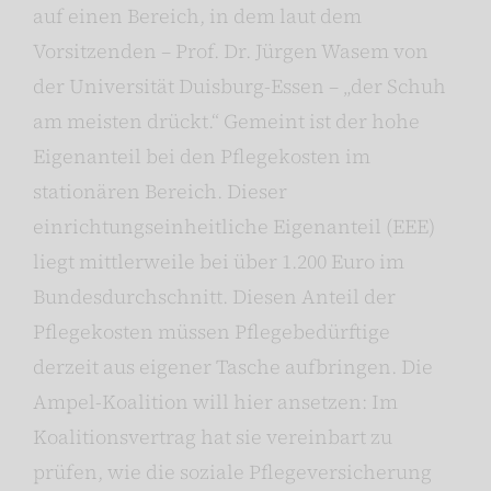
auf einen Bereich, in dem laut dem
Vorsitzenden – Prof. Dr. Jürgen Wasem von
der Universität Duisburg-Essen – „der Schuh
am meisten drückt.“ Gemeint ist der hohe
Eigenanteil bei den Pflegekosten im
stationären Bereich. Dieser
einrichtungseinheitliche Eigenanteil (EEE)
liegt mittlerweile bei über 1.200 Euro im
Bundesdurchschnitt. Diesen Anteil der
Pflegekosten müssen Pflegebedürftige
derzeit aus eigener Tasche aufbringen. Die
Ampel-Koalition will hier ansetzen: Im
Koalitionsvertrag hat sie vereinbart zu
prüfen, wie die soziale Pflegeversicherung