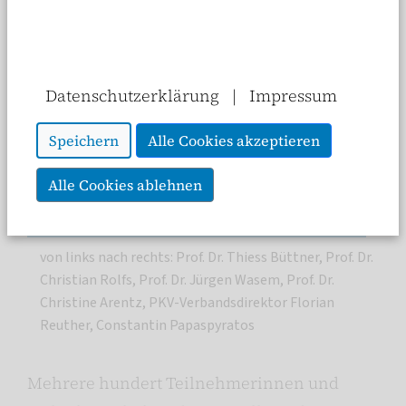
Datenschutzerklärung
|
Impressum
Speichern
Alle Cookies akzeptieren
Alle Cookies ablehnen
von links nach rechts: Prof. Dr. Thiess Büttner, Prof. Dr.
Christian Rolfs, Prof. Dr. Jürgen Wasem, Prof. Dr.
Christine Arentz, PKV-Verbandsdirektor Florian
Reuther, Constantin Papaspyratos
Mehrere hundert Teilnehmerinnen und