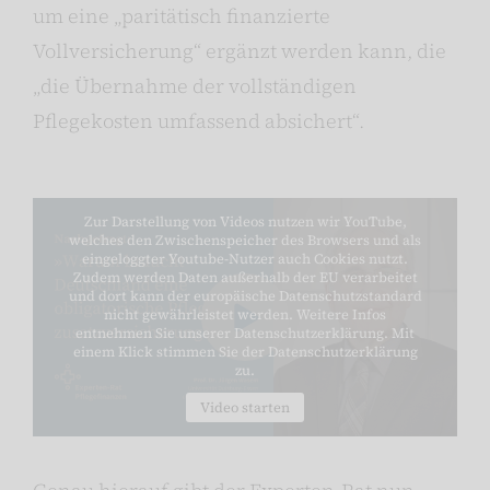
um eine „paritätisch finanzierte
Vollversicherung“ ergänzt werden kann, die
„die Übernahme der vollständigen
Pflegekosten umfassend absichert“.
Zur Darstellung von Videos nutzen wir YouTube,
welches den Zwischenspeicher des Browsers und als
eingeloggter Youtube-Nutzer auch Cookies nutzt.
Zudem werden Daten außerhalb der EU verarbeitet
und dort kann der europäische Datenschutzstandard
nicht gewährleistet werden. Weitere Infos
entnehmen Sie unserer Datenschutzerklärung. Mit
einem Klick stimmen Sie der Datenschutzerklärung
zu.
Video starten