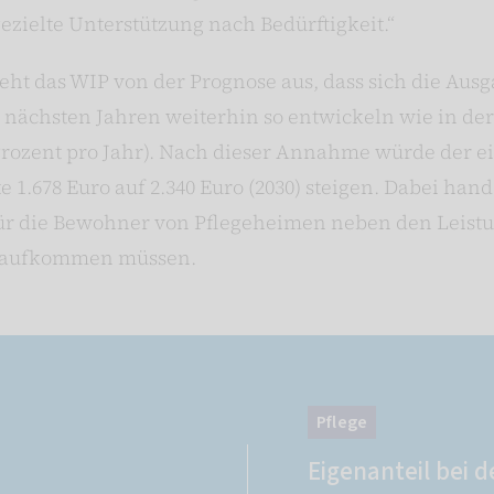
gezielte Unterstützung nach Bedürftigkeit.“
eht das WIP von der Prognose aus, dass sich die Aus
nächsten Jahren weiterhin so entwickeln wie in der R
7 Prozent pro Jahr). Nach dieser Annahme würde der e
 1.678 Euro auf 2.340 Euro (2030) steigen. Dabei hand
für die Bewohner von Pflegeheimen neben den Leist
st aufkommen müssen.
Pflege
Eigenanteil bei 