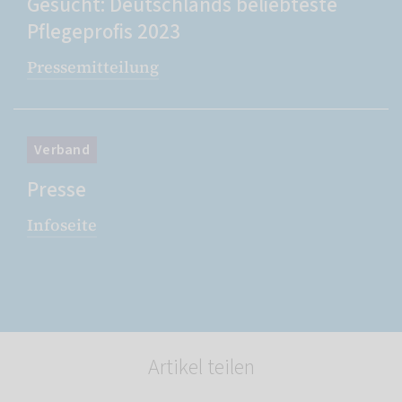
Gesucht: Deutschlands beliebteste
Pflegeprofis 2023
Pressemitteilung
Verband
Presse
Infoseite
Artikel teilen