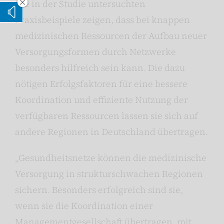
Die in der Studie untersuchten
Vorleseoption verstecken
Vorlesen
Praxisbeispiele zeigen, dass bei knappen
medizinischen Ressourcen der Aufbau neuer
Versorgungsformen durch Netzwerke
besonders hilfreich sein kann. Die dazu
nötigen Erfolgsfaktoren für eine bessere
Koordination und effiziente Nutzung der
verfügbaren Ressourcen lassen sie sich auf
andere Regionen in Deutschland übertragen.
„Gesundheitsnetze können die medizinische
Versorgung in strukturschwachen Regionen
sichern. Besonders erfolgreich sind sie,
wenn sie die Koordination einer
Managementgesellschaft übertragen, mit