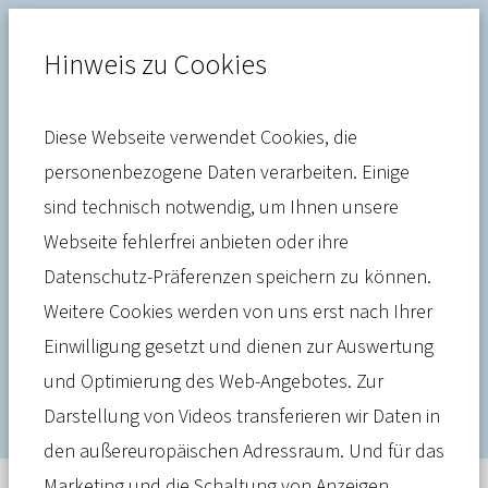
Hinweis zu Cookies
Diese Webseite verwendet Cookies, die
Versorgung
personenbezogene Daten verarbeiten. Einige
sind technisch notwendig, um Ihnen unsere
Versorgungslücken schließen:
Webseite fehlerfrei anbieten oder ihre
Wie Gesundheitsnetze im
Datenschutz-Präferenzen speichern zu können.
ländlichen Raum erfolgreich
Weitere Cookies werden von uns erst nach Ihrer
Einwilligung gesetzt und dienen zur Auswertung
sein können
und Optimierung des Web-Angebotes. Zur
Darstellung von Videos transferieren wir Daten in
den außereuropäischen Adressraum. Und für das
Marketing und die Schaltung von Anzeigen