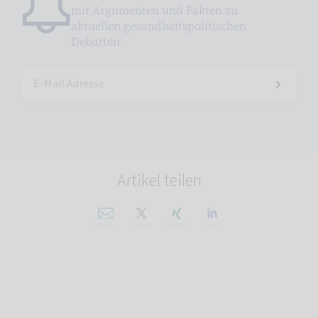
mit Argumenten und Fakten zu
aktuellen gesundheitspolitischen
Debatten.
Artikel teilen
Per E-Mail teilen
Auf X teilen
Auf Xing teilen
Auf Linkedin tei