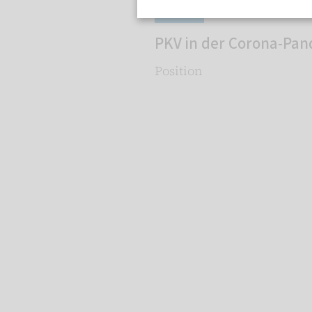
Corona
PKV in der Corona-Pa
Position