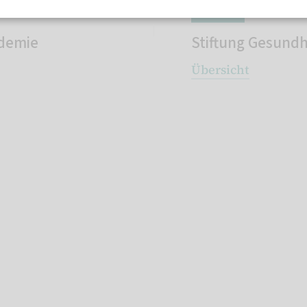
Verband
ndemie
Stiftung Gesundh
Übersicht