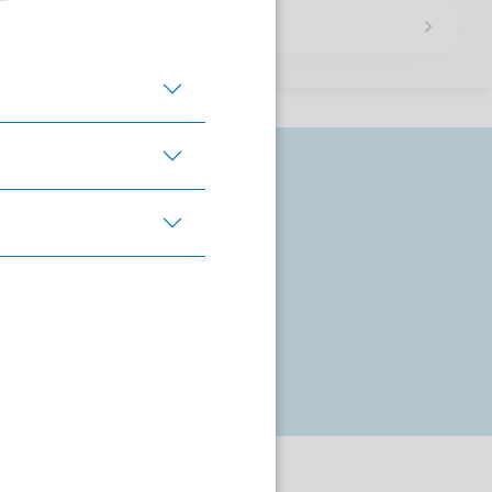
e Informationskampagne
 Fragen und