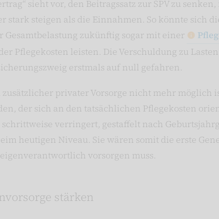
trag“ sieht vor, den Beitragssatz zur SPV zu senken,
 stark steigen als die Einnahmen. So könnte sich di
er Gesamtbelastung zukünftig sogar mit einer
Pfle
der Pflegekosten leisten. Die Verschuldung zu Laste
icherungszweig erstmals auf null gefahren.
 zusätzlicher privater Vorsorge nicht mehr möglich 
n, der sich an den tatsächlichen Pflegekosten orien
chrittweise verringert, gestaffelt nach Geburtsja
beim heutigen Niveau. Sie wären somit die erste Gene
 eigenverantwortlich vorsorgen muss.
nvorsorge stärken