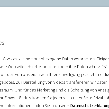
es
er Generationenvertrag“ k
 Cookies, die personenbezogene Daten verarbeiten. Einige 
ken
re Webseite fehlerfrei anbieten oder ihre Datenschutz-Prä
 werden von uns erst nach Ihrer Einwilligung gesetzt und d
botes. Zur Darstellung von Videos transferieren wir Daten 
sraum. Und für das Marketing und die Schaltung von Anzeig
hr Einverständnis können Sie jederzeit auf der Seite Privatsp
re Informationen finden Sie in unserer
Datenschutzerklärun