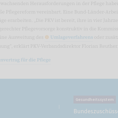
ig wachsenden Herausforderungen in der Pflege hab
oße Pflegereform vereinbart. Eine Bund-Länder-Arbei
ge erarbeiten. „Die PKV ist bereit, ihre in vier Jah
gerechter Pflegevorsorge konstruktiv in die Kommis
 eine Ausweitung des
Umlageverfahrens
oder zusät
sung“, erklärt PKV-Verbandsdirektor Florian Reuther
vertrag für die Pflege
Gesundheitssystem
Bundeszuschüss