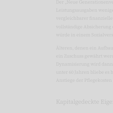
Der „Neue Generationenver
Leistungsausgaben weniger
vergleichbarer finanziell
vollständige Absicherung 
würde in einem Sozialvers
Älteren, denen ein Aufbau
ein Zuschuss gewährt werde
Dynamisierung wird dann s
unter 60 Jahren bliebe es 
Anstiege der Pflegekosten
Kapitalgedeckte Eige