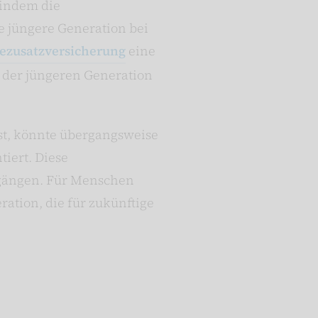
 indem die
e jüngere Generation bei
gezusatzversicherung
eine
n der jüngeren Generation
ist, könnte übergangsweise
tiert. Diese
hrgängen. Für Menschen
ration, die für zukünftige