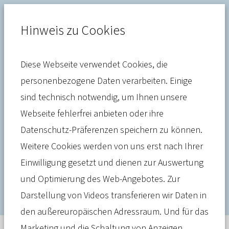
Hinweis zu Cookies
Diese Webseite verwendet Cookies, die
Gesundheitssystem
personenbezogene Daten verarbeiten. Einige
sind technisch notwendig, um Ihnen unsere
Pflege-Bürgerversicherung:
Webseite fehlerfrei anbieten oder ihre
Alte Idee ignoriert
Datenschutz-Präferenzen speichern zu können.
Kernproblem der
Weitere Cookies werden von uns erst nach Ihrer
Einwilligung gesetzt und dienen zur Auswertung
Umlagefinanzierung
und Optimierung des Web-Angebotes. Zur
Darstellung von Videos transferieren wir Daten in
den außereuropäischen Adressraum. Und für das
Marketing und die Schaltung von Anzeigen