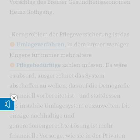
Vorschlag des Bremer Gesundheitsökonomen
Heinz Rothgang.
„Kernproblem der Pflegeversicherung ist das
Umlageverfahren
, in dem immer weniger
Jüngere für immer mehr ältere
Pflegebedürftige
zahlen müssen. Da wäre
es absurd, ausgerechnet das System
abschaffen zu wollen, das auf die Demografie
finanziell vorbereitet ist – und stattdessen
Vorleseoption verstecken
das instabile Umlagesystem auszuweiten. Die
Vorlesen
einzige nachhaltige und
generationengerechte Lösung ist mehr
finanzielle Vorsorge, wie sie in der Privaten