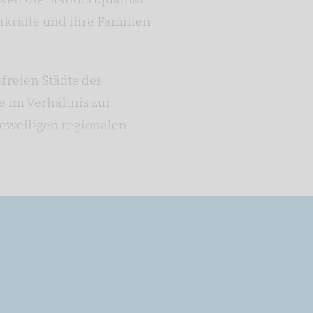
kräfte und ihre Familien
sfreien Städte des
e im Verhältnis zur
jeweiligen regionalen