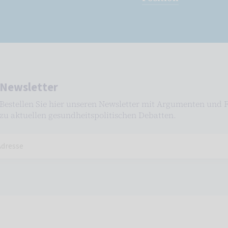
Newsletter
Bestellen Sie hier unseren Newsletter mit Argumenten und 
zu aktuellen gesundheitspolitischen Debatten.