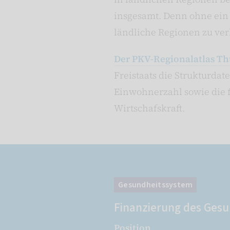
insgesamt. Denn ohne ein
ländliche Regionen zu ver
Der PKV-Regionalatlas T
Freistaats die Strukturdat
Einwohnerzahl sowie die f
Wirtschafskraft.
Gesundheitssystem
Finanzierung des Ges
Position