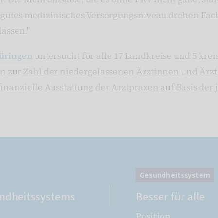
 gutes medizinisches Versorgungsniveau drohen Fach
lassen."
hüringen
untersucht für alle 17 Landkreise und 5 krei
en zur Zahl der niedergelassenen Ärztinnen und Ärzt
inanzielle Ausstattung der Arztpraxen auf Basis der 
Gesundheitssystem
undheitssystems
Besser für alle
Position