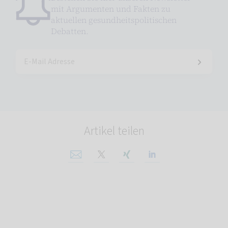
mit Argumenten und Fakten zu
aktuellen gesundheitspolitischen
Debatten.
Artikel teilen
Per E-Mail teilen
Auf X teilen
Auf Xing teilen
Auf Linkedin tei