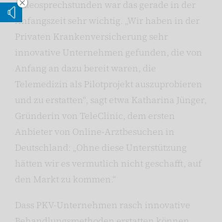
Videosprechstunden war das gerade in der
Vorleseoption verstecken
Vorlesen
Anfangszeit sehr wichtig. „Wir haben in der
Privaten Krankenversicherung sehr
innovative Unternehmen gefunden, die von
Anfang an dazu bereit waren, die
Telemedizin als Pilotprojekt auszuprobieren
und zu erstatten“, sagt etwa Katharina Jünger,
Gründerin von TeleClinic, dem ersten
Anbieter von Online-Arztbesuchen in
Deutschland: „Ohne diese Unterstützung
hätten wir es vermutlich nicht geschafft, auf
den Markt zu kommen.“
Dass PKV-Unternehmen rasch innovative
Behandlungsmethoden erstatten können,