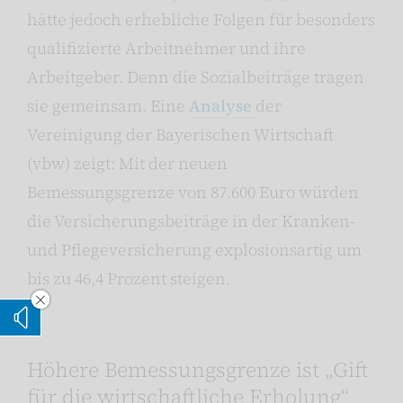
hätte jedoch erhebliche Folgen für besonders
qualifizierte Arbeitnehmer und ihre
Arbeitgeber. Denn die Sozialbeiträge tragen
sie gemeinsam. Eine
Analyse
der
Vereinigung der Bayerischen Wirtschaft
(vbw) zeigt: Mit der neuen
Bemessungsgrenze von 87.600 Euro würden
die Versicherungsbeiträge in der Kranken-
und Pflegeversicherung explosionsartig um
bis zu 46,4 Prozent steigen.
Vorleseoption verstecken
Vorlesen
Höhere Bemessungsgrenze ist „Gift
für die wirtschaftliche Erholung“