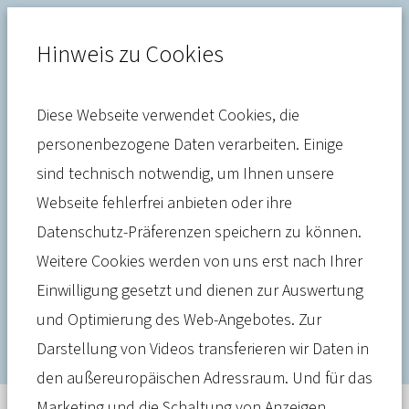
Hinweis zu Cookies
Diese Webseite verwendet Cookies, die
Gesundheitssystem
personenbezogene Daten verarbeiten. Einige
sind technisch notwendig, um Ihnen unsere
ULA-Präsident Angst: Die
Webseite fehlerfrei anbieten oder ihre
Attraktivität unseres
Datenschutz-Präferenzen speichern zu können.
Wirtschaftsstandorts muss
Weitere Cookies werden von uns erst nach Ihrer
Einwilligung gesetzt und dienen zur Auswertung
sich beweisen
und Optimierung des Web-Angebotes. Zur
Darstellung von Videos transferieren wir Daten in
den außereuropäischen Adressraum. Und für das
Marketing und die Schaltung von Anzeigen