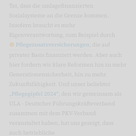
Tat, dass die umlagefinanzierten
Sozialsysteme an die Grenze kommen.
Insofern braucht es mehr
Eigenverantwortung, zum Beispiel durch
Pflegezusatzversicherungen
, die auf
privater Basis finanziert werden. Aber auch
hier fordern wir klare Reformen hin zu mehr
Generationensicherheit, hin zu mehr
Zukunftsfähigkeit. Und unser beliebter
„Pflegegipfel 2024“
, den wir gemeinsam als
ULA - Deutscher Führungskräfteverband
zusammen mit dem PKV-Verband
veranstaltet haben, hat uns gezeigt, dass
auch betriebliche