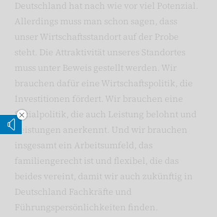
Deutschland hat nach wie vor viel Potenzial.
Allerdings muss man schon sagen, dass
unser Wirtschaftsstandort auf der Probe
steht. Die Attraktivität unseres Standortes
muss unter Beweis gestellt werden. Wir
brauchen dafür eine Wirtschaftspolitik, die
Investitionen fördert. Wir brauchen eine
Sozialpolitik, die auch Leistung belohnt und
Vorleseoption verstecken
Leistungen anerkennt. Und wir brauchen
Vorlesen
insgesamt ein Arbeitsumfeld, das
familiengerecht ist und flexibel, die das
beides vereint, damit wir auch zukünftig in
Deutschland Fachkräfte und
Führungspersönlichkeiten finden.