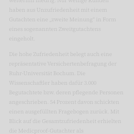
weiterhin niedrig. Nur wenige Kunden
haben aus Unzufriedenheit mit einem
Gutachten eine „zweite Meinung“ in Form
eines sogenannten Zweitgutachtens
eingeholt.
Die hohe Zufriedenheit belegt auch eine
repräsentative Versichertenbefragung der
Ruhr-Universität Bochum. Die
Wissenschaftler haben dafür 3.000
Begutachtete bzw. deren pflegende Personen
angeschrieben. 54 Prozent davon schickten
einen ausgefüllten Fragebogen zurück. Mit
Blick auf die Gesamtzufriedenheit erhielten
die Medicproof-Gutachter als