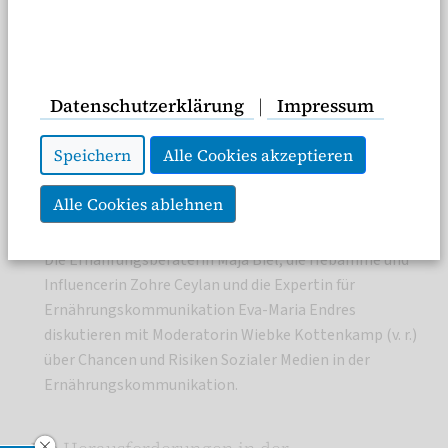
Datenschutzerklärung
|
Impressum
Speichern
Alle Cookies akzeptieren
Alle Cookies ablehnen
Die Ernährungsberaterin Maja Biel, die Hebamme und
Influencerin Zohre Ceylan und die Expertin für
Ernährungskommunikation Eva-Maria Endres
diskutieren mit Moderatorin Wiebke Kottenkamp (v. r.)
über Chancen und Risiken Sozialer Medien in der
Ernährungskommunikation.