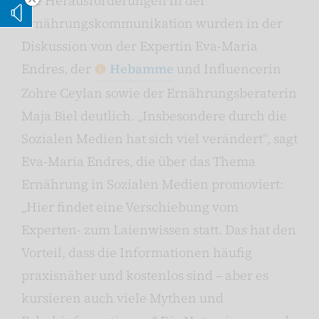
Die Herausforderungen in der
Vorleseoption verstecken
Ernährungskommunikation wurden in der
Vorlesen
Diskussion von der Expertin Eva-Maria
Endres, der
Hebamme
und Influencerin
Zohre Ceylan sowie der Ernährungsberaterin
Maja Biel deutlich. „Insbesondere durch die
Sozialen Medien hat sich viel verändert“, sagt
Eva-Maria Endres, die über das Thema
Ernährung in Sozialen Medien promoviert:
„Hier findet eine Verschiebung vom
Experten- zum Laienwissen statt. Das hat den
Vorteil, dass die Informationen häufig
praxisnäher und kostenlos sind – aber es
kursieren auch viele Mythen und