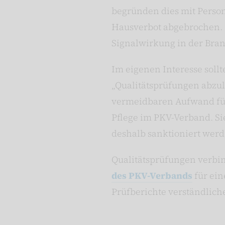
begründen dies mit Person
Hausverbot abgebrochen. 
Signalwirkung in der Branc
Im eigenen Interesse soll
„Qualitätsprüfungen abzul
vermeidbaren Aufwand für 
Pflege im PKV-Verband. Si
deshalb sanktioniert werd
Qualitätsprüfungen verbin
des PKV-Verbands
für ein
Prüfberichte verständliche