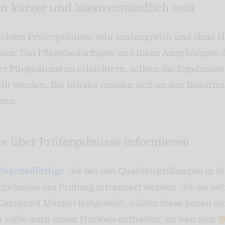
en kürzer und laienverständlich sein
tlichten Prüfergebnisse sehr umfangreich und ohne
tehen. Um Pflegebedürftigen und ihren Angehörigen 
 Pflegedienst zu erleichtern, sollten die Ergebnisse
ellt werden. Die Inhalte müssen sich an den Bedürfn
eren.
te über Prüfergebnisse informieren
flegebedürftige
, die bei den Qualitätsprüfungen in 
rgebnisse der Prüfung informiert werden, die sie bet
areproof Mängel festgestellt, sollten diese genau d
 sollte auch einen Hinweis enthalten, an wen sich