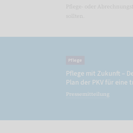
Pflege- oder Abrechnungs
sollten.
Pflege
Pflege mit Zukunft – D
Plan der PKV für eine 
Pressemitteilung