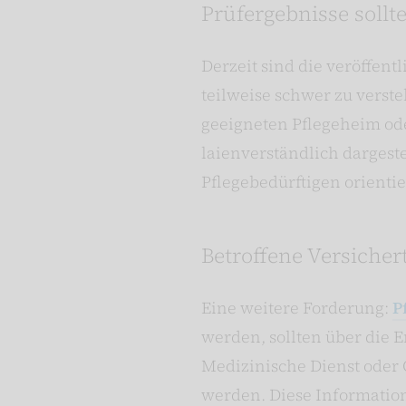
Prüfergebnisse sollt
Derzeit sind die veröffen
teilweise schwer zu vers
geeigneten Pflegeheim oder
laienverständlich dargest
Pflegebedürftigen orienti
Betroffene Versicher
Eine weitere Forderung:
P
werden, sollten über die E
Medizinische Dienst oder C
werden. Diese Information