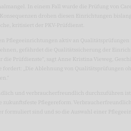
almangel. In einem Fall wurde die Prüfung von Care
Konsequenzen drohen diesen Einrichtungen bislang 
he, kritisiert der PKV-Prüfdienst.
ten Pflegeeinrichtungen aktiv an Qualitätsprüfungen
ehnen, gefährdet die Qualitätssicherung der Einric
die Prüfdienste“, sagt Anne Kristina Vieweg, Geschä
e fordert: „Die Ablehnung von Qualitätsprüfungen o
en.“
dlich und verbraucherfreundlich durchzuführen ist
e zukunftsfeste Pflegereform. Verbraucherfreundlich
r formuliert sind und so die Auswahl einer Pflegeei