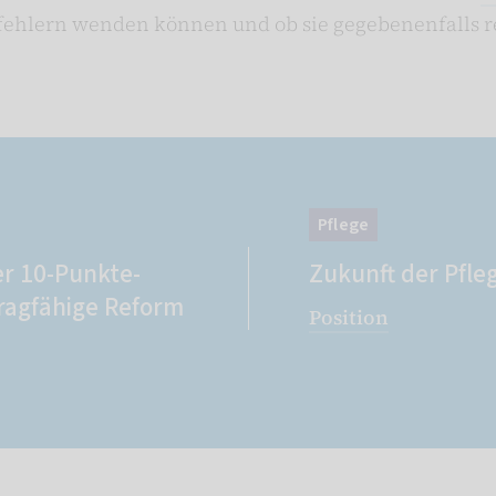
fehlern wenden können und ob sie gegebenenfalls r
Pflege
er 10-Punkte-
Zukunft der Pfle
tragfähige Reform
Position