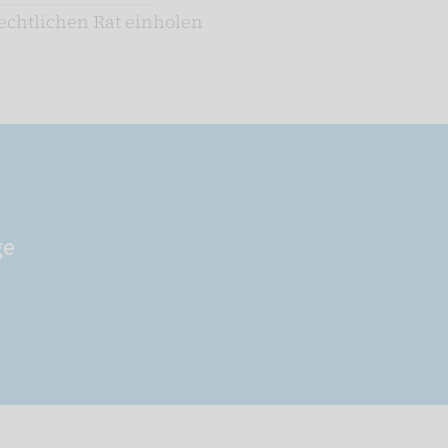
echtlichen Rat einholen
ge