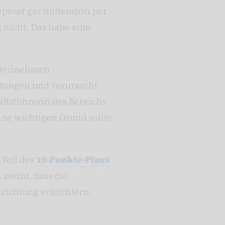
proof gar mittendrin per
nicht. Das habe eine
 teilnehmen.
htungen und verursacht
ftsführerin des Bereichs
hne wichtigen Grund sollte
 Teil des
10-Punkte-Plans
 meint, dass die
nrichtung erleichtern.