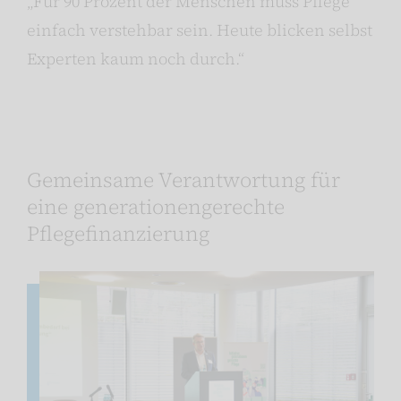
„Für 90 Prozent der Menschen muss Pflege
einfach verstehbar sein. Heute blicken selbst
Experten kaum noch durch.“
Gemeinsame Verantwortung für
eine generationengerechte
Pflegefinanzierung