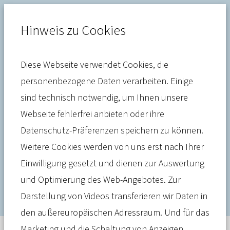
Hinweis zu Cookies
Diese Webseite verwendet Cookies, die
Pflege
personenbezogene Daten verarbeiten. Einige
sind technisch notwendig, um Ihnen unsere
Generationengerechte
Webseite fehlerfrei anbieten oder ihre
Sozialsysteme: Der
Datenschutz-Präferenzen speichern zu können.
Reformdruck in der
Weitere Cookies werden von uns erst nach Ihrer
Einwilligung gesetzt und dienen zur Auswertung
Pflegeversicherung wächst
und Optimierung des Web-Angebotes. Zur
Darstellung von Videos transferieren wir Daten in
den außereuropäischen Adressraum. Und für das
Marketing und die Schaltung von Anzeigen