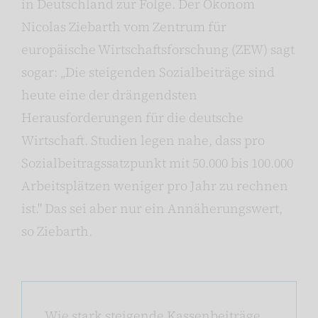
in Deutschland zur Folge. Der Ökonom
Nicolas Ziebarth vom Zentrum für
europäische Wirtschaftsforschung (ZEW) sagt
sogar: „Die steigenden Sozialbeiträge sind
heute eine der drängendsten
Herausforderungen für die deutsche
Wirtschaft. Studien legen nahe, dass pro
Sozialbeitragssatzpunkt mit 50.000 bis 100.000
Arbeitsplätzen weniger pro Jahr zu rechnen
ist." Das sei aber nur ein Annäherungswert,
so Ziebarth.
Wie stark steigende Kassenbeiträge