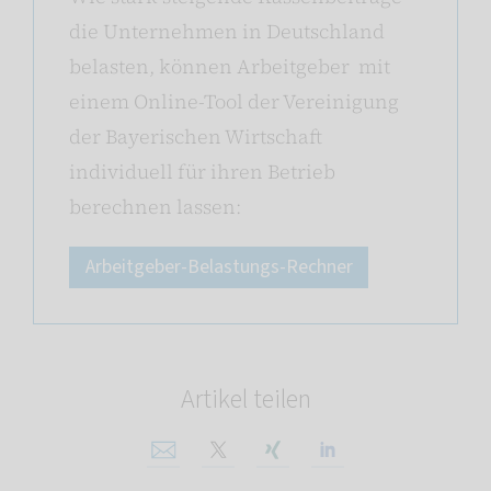
die Unternehmen in Deutschland
belasten, können Arbeitgeber mit
einem Online-Tool der Vereinigung
der Bayerischen Wirtschaft
individuell für ihren Betrieb
berechnen lassen:
Arbeitgeber-Belastungs-Rechner
Artikel teilen
Per E-Mail teilen
Auf X teilen
Auf Xing teilen
Auf Linkedin tei