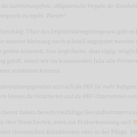
 die zustimmungsfreie, obligatorische Vergabe der Kranke
tergesetz zu regeln. Warum?
Vorschlag. Über das Implantateregistergesetz gibt es
die unserer Meinung nach schnell angepasst werden 
s gelten könnten. Uns liegt daran, dass zügig, möglic
g greift, damit wir im kommenden Jahr alle Privatv
er ausstatten können.
ennutzungsgesetzes setzt sich die PKV für mehr Befugnis
ern können die Versicherten und die PKV-Unternehmen von 
cherer haben bereits vielfältige Gesundheitsservice
ür ihre Versicherten, etwa zur Früherkennung und
oder chronischen Krankheiten oder in der Pflege. Di