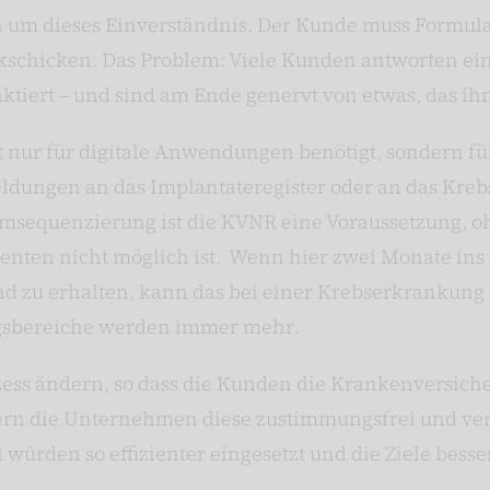
n um dieses Einverständnis. Der Kunde muss Formula
ückschicken. Das Problem: Viele Kunden antworten ei
tiert – und sind am Ende genervt von etwas, das ihn
 nur für digitale Anwendungen benötigt, sondern fü
ungen an das Implantateregister oder an das Krebs
sequenzierung ist die KVNR eine Voraussetzung, o
enten nicht möglich ist. Wenn hier zwei Monate ins
 zu erhalten, kann das bei einer Krebserkrankung 
gsbereiche werden immer mehr.
zess ändern, so dass die Kunden die Krankenversi
rn die Unternehmen diese zustimmungsfrei und ver
 würden so effizienter eingesetzt und die Ziele besser