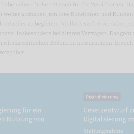
d haben einen hohen Nutzen für die Versicherten. Di
 weiter ausbauen, um ihre Kundinnen und Kunden 
idueller zu begleiten. Vielfach stoßen sie dabei je
enzen, insbesondere bei älteren Verträgen. Das geht 
enschutzrechtlichen Bedenken auszuräumen, braucht
setzgeber.
Digitalisierung
ierung für ein
Gesetzentwurf z
en Nutzung von
Digitalisierung 
Stellungnahme