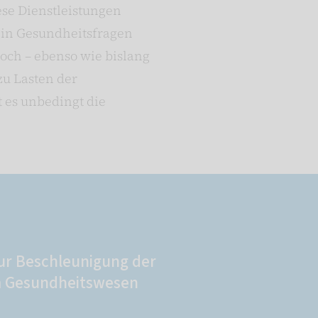
ese Dienstleistungen
in Gesundheitsfragen
doch – ebenso wie bislang
zu Lasten der
 es unbedingt die
ur Beschleunigung der
im Gesundheitswesen