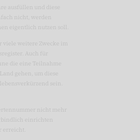
re ausfüllen und diese
nfach nicht, werden
en eigentlich nutzen soll.
r viele weitere Zwecke im
register. Auch für
hne die eine Teilnahme
 Land gehen, um diese
lebensverkürzend sein.
chertennummer nicht mehr
bindlich einrichten
 erreicht.