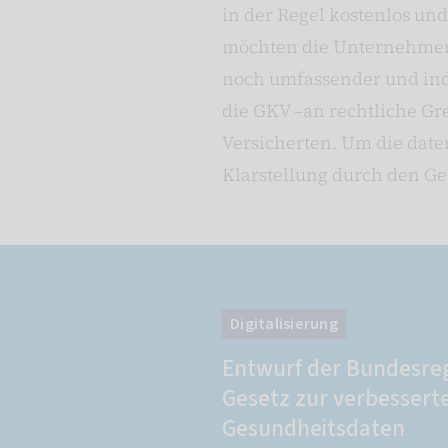
in der Regel kostenlos un
möchten die Unternehmen
noch umfassender und indiv
die GKV –an rechtliche Gr
Versicherten. Um die dat
Klarstellung durch den Ge
Digitalisierung
Entwurf der Bundesreg
Gesetz zur verbessert
Gesundheitsdaten