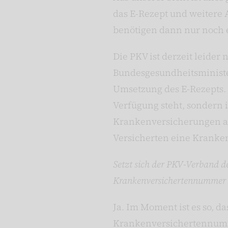
das E-Rezept und weitere
benötigen dann nur noch ei
Die PKV ist derzeit leider 
Bundesgesundheitsministeri
Umsetzung des E-Rezepts. 
Verfügung steht, sondern 
Krankenversicherungen an 
Versicherten eine Kranke
Setzt sich der PKV-Verband de
Krankenversichertennummer 
Ja. Im Moment ist es so, da
Krankenversichertennumme