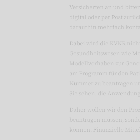
Versicherten an und bitte
digital oder per Post zur
daraufhin mehrfach kontak
Dabei wird die KVNR nicht
Gesundheitswesen wie Meld
Modellvorhaben zur Genom
am Programm für den Pati
Nummer zu beantragen und
Sie sehen, die Anwendun
Daher wollen wir den Pro
beantragen müssen, sonde
können. Finanzielle Mittel