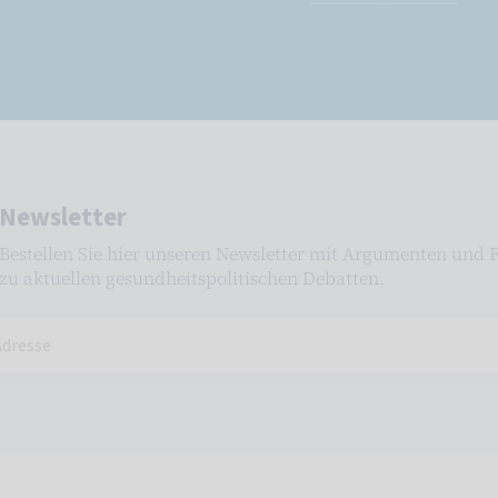
Newsletter
Bestellen Sie hier unseren Newsletter mit Argumenten und 
zu aktuellen gesundheitspolitischen Debatten.