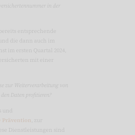
nversichertennummer in der
 bereits entsprechende
und die dann auch im
hst im ersten Quartal 2024,
ersicherten mit einer
se zur Weiterverarbeitung von
den Daten profitieren?
s und
Prävention
, zur
ese Dienstleistungen sind