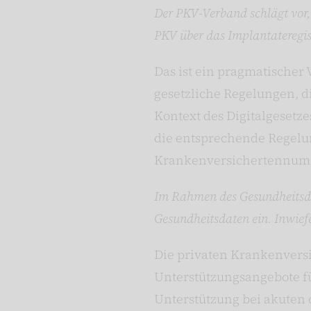
Der PKV-Verband schlägt vor,
PKV über das Implantateregis
Das ist ein pragmatischer 
gesetzliche Regelungen, 
Kontext des Digitalgesetze
die entsprechende Regelun
Krankenversichertennumm
Im Rahmen des Gesundheitsdat
Gesundheitsdaten ein. Inwief
Die privaten Krankenversi
Unterstützungsangebote f
Unterstützung bei akuten 