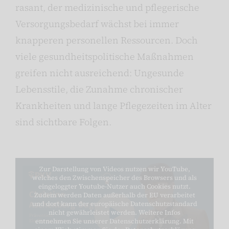
rasant, der medizinische und pflegerische
Versorgungsbedarf wächst bei immer
knapperen personellen Ressourcen. Doch
viele gesundheitspolitische Maßnahmen
greifen nicht ausreichend: Ungesunde
Lebensstile, die Zunahme chronischer
Krankheiten und lange Pflegezeiten im Alter
sind sichtbare Folgen.
Zur Darstellung von Videos nutzen wir YouTube,
welches den Zwischenspeicher des Browsers und als
eingeloggter Youtube-Nutzer auch Cookies nutzt.
Zudem werden Daten außerhalb der EU verarbeitet
und dort kann der europäische Datenschutzstandard
nicht gewährleistet werden. Weitere Infos
entnehmen Sie unserer Datenschutzerklärung. Mit