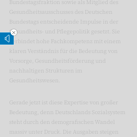
Bundestagsfraktion sowie als Mitglied des
Gesundheitsausschusses des Deutschen
Bundestags entscheidende Impulse in der
Gesundheits- und Pflegepolitik gesetzt. Sie
Vorleseoption verstecken
verbindet hohe Fachkompetenz mit einem
Vorlesen
klaren Verständnis für die Bedeutung von
Vorsorge, Gesundheitsförderung und
nachhaltigen Strukturen im
Gesundheitswesen.
Gerade jetzt ist diese Expertise von großer
Bedeutung, denn Deutschlands Sozialsystem
steht durch den demografischen Wandel
massiv unter Druck. Die Ausgaben steigen