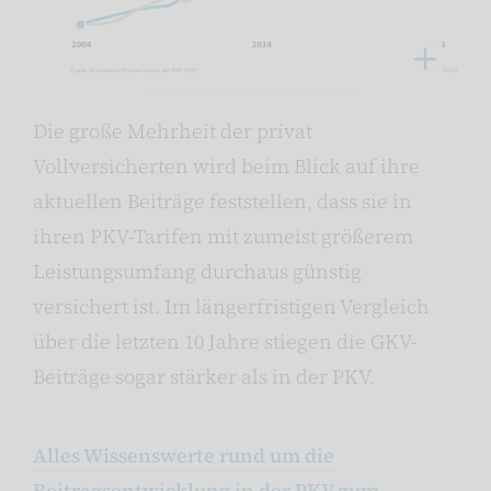
Die große Mehrheit der privat
Vollversicherten wird beim Blick auf ihre
aktuellen Beiträge feststellen, dass sie in
ihren PKV-Tarifen mit zumeist größerem
Leistungsumfang durchaus günstig
versichert ist. Im längerfristigen Vergleich
über die letzten 10 Jahre stiegen die GKV-
Beiträge sogar stärker als in der PKV.
Alles Wissenswerte rund um die
Beitragsentwicklung in der PKV zum