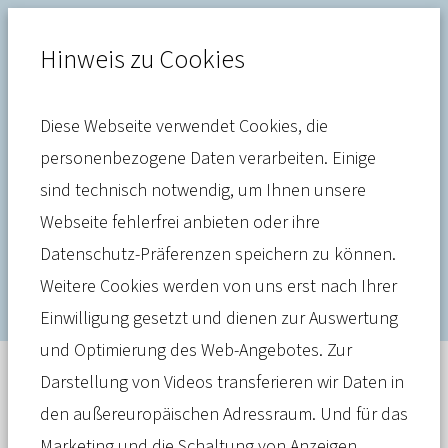
Hinweis zu Cookies
Diese Webseite verwendet Cookies, die
Beiträge
personenbezogene Daten verarbeiten. Einige
sind technisch notwendig, um Ihnen unsere
Destatis veröffentlicht Zahlen
Webseite fehlerfrei anbieten oder ihre
zur PKV-Beitragsentwicklung
Datenschutz-Präferenzen speichern zu können.
Weitere Cookies werden von uns erst nach Ihrer
Einwilligung gesetzt und dienen zur Auswertung
und Optimierung des Web-Angebotes. Zur
Darstellung von Videos transferieren wir Daten in
Meldung
den außereuropäischen Adressraum. Und für das
Das Statistische Bundesamt vergleicht
Marketing und die Schaltung von Anzeigen