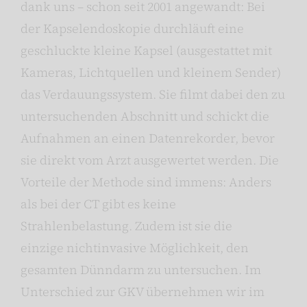
dank uns – schon seit 2001 angewandt: Bei
der Kapselendoskopie durchläuft eine
geschluckte kleine Kapsel (ausgestattet mit
Kameras, Lichtquellen und kleinem Sender)
das Verdauungssystem. Sie filmt dabei den zu
untersuchenden Abschnitt und schickt die
Aufnahmen an einen Datenrekorder, bevor
sie direkt vom Arzt ausgewertet werden. Die
Vorteile der Methode sind immens: Anders
als bei der CT gibt es keine
Strahlenbelastung. Zudem ist sie die
einzige nichtinvasive Möglichkeit, den
gesamten Dünndarm zu untersuchen. Im
Unterschied zur GKV übernehmen wir im