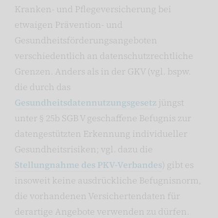
Kranken- und Pflegeversicherung bei
etwaigen Prävention- und
Gesundheitsförderungsangeboten
verschiedentlich an datenschutzrechtliche
Grenzen. Anders als in der GKV (vgl. bspw.
die durch das
Gesundheitsdatennutzungsgesetz
jüngst
unter § 25b SGB V geschaffene Befugnis zur
datengestützten Erkennung individueller
Gesundheitsrisiken; vgl. dazu die
Stellungnahme des PKV-Verbandes
) gibt es
insoweit keine ausdrückliche Befugnisnorm,
die vorhandenen Versichertendaten für
derartige Angebote verwenden zu dürfen.