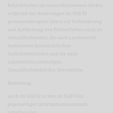
Fehlverhalten im Gesundheitswesen dürfen
aufgrund der Änderungen im SGB XI
personenbezogene Daten zur Verhinderung
und Aufdeckung von Fehlverhalten auch an
Gesundheitsämter, die nach Landesrecht
bestimmten heimrechtlichen
Aufsichtsbehörden und die nach
Landesrecht zuständigen
Gesundheitsbehörden übermitteln.
Bewertung:
Auch im SGB XI ist wie im SGB V ein
gegenseitiger Informationsaustausch
zwischen den