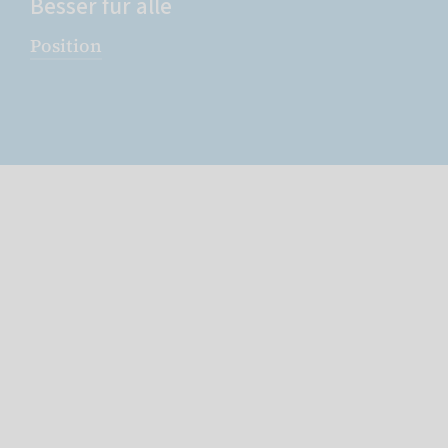
Besser für alle
Position