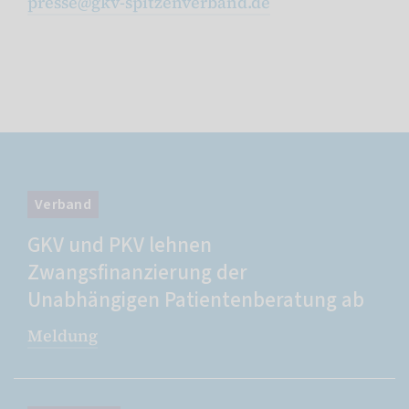
presse
@
gkv-spitzenverband.de
Verband
GKV und PKV lehnen
Zwangsfinanzierung der
Unabhängigen Patientenberatung ab
Meldung