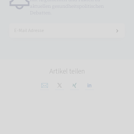
aktuellen gesundheitspolitischen
Debatten.
Artikel teilen
Per E-Mail teilen
Auf X teilen
Auf Xing teilen
Auf Linkedin tei