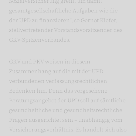
Sozialversicherung greift, um damit
gesamtgesellschaftliche Aufgaben wie die
der UPD zu finanzieren“, so Gernot Kiefer,
stellvertretender Vorstandsvorsitzender des
GKV-Spitzenverbandes.
GKV und PKV weisen in diesem
Zusammenhang auf die mit der UPD
verbundenen verfassungsrechtlichen
Bedenken hin. Denn das vorgesehene
Beratungsangebot der UPD soll auf sämtliche
gesundheitliche und gesundheitsrechtliche
Fragen ausgerichtet sein – unabhängig vom
Versicherungsverhältnis. Es handelt sich also