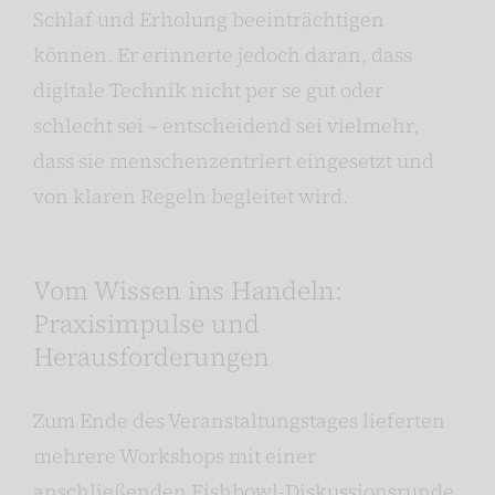
Schlaf und Erholung beeinträchtigen
können. Er erinnerte jedoch daran, dass
digitale Technik nicht per se gut oder
schlecht sei – entscheidend sei vielmehr,
dass sie menschenzentriert eingesetzt und
von klaren Regeln begleitet wird.
Vom Wissen ins Handeln:
Praxisimpulse und
Herausforderungen
Zum Ende des Veranstaltungstages lieferten
mehrere Workshops mit einer
anschließenden Fishbowl-Diskussionsrunde