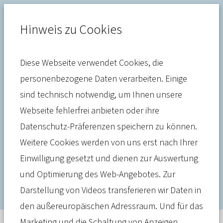
Hinweis zu Cookies
Diese Webseite verwendet Cookies, die
Prävention
personenbezogene Daten verarbeiten. Einige
sind technisch notwendig, um Ihnen unsere
NPK-Präventionsforum
Webseite fehlerfrei anbieten oder ihre
nimmt psychische
Datenschutz-Präferenzen speichern zu können.
Gesundheit am Arbeitsplatz
Weitere Cookies werden von uns erst nach Ihrer
Einwilligung gesetzt und dienen zur Auswertung
in den Blick
und Optimierung des Web-Angebotes. Zur
Darstellung von Videos transferieren wir Daten in
den außereuropäischen Adressraum. Und für das
Marketing und die Schaltung von Anzeigen