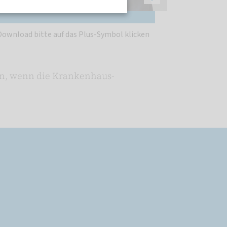
ownload bitte auf das Plus-Symbol klicken
rn, wenn die Krankenhaus-