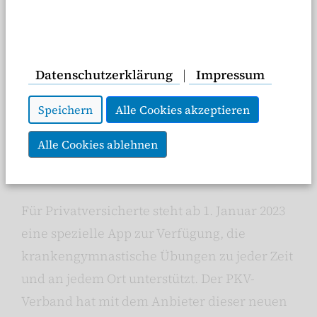
Datenschutzerklärung
|
Impressum
Speichern
Alle Cookies akzeptieren
Alle Cookies ablehnen
Für Privatversicherte steht ab 1. Januar 2023
eine spezielle App zur Verfügung, die
krankengymnastische Übungen zu jeder Zeit
und an jedem Ort unterstützt. Der PKV-
Verband hat mit dem Anbieter dieser neuen