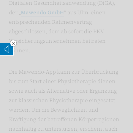
Digitalen Gesundheitsanwendung (DiGA),
der „
Mawendo GmbH
“ aus Ulm, einen
entsprechenden Rahmenvertrag
abgeschlossen, dem ab sofort die PKV-
Versicherungsunternehmen beitreten
Vorleseoption verstecken
können.
Vorlesen
Die Mawendo-App kann zur Überbrückung
bis zum Start einer Physiotherapie dienen
sowie auch als Alternative oder Ergänzung
zur klassischen Physiotherapie eingesetzt
werden. Um die Beweglichkeit und
Kräftigung der betroffenen Körperregionen
nachhaltig zu unterstützen, erscheint auch