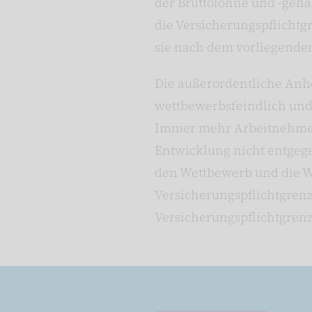
der Bruttolöhne und -gehä
die Versicherungspflichtg
sie nach dem vorliegenden
Die außerordentliche Anhe
wettbewerbsfeindlich und
Immer mehr Arbeitnehmeri
Entwicklung nicht entgeg
den Wettbewerb und die W
Versicherungspflichtgren
Versicherungspflichtgren