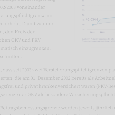
002/2003 voneinander
herungspflichtgrenze im
al erhöht. Damit war und
en, den Kreis der
ischen GKV und PKV
ematisch einzugrenzen.
schnitten.
t, dass seit 2003 zwei Versicherungspflichtgrenzen pa
cherten, die am 31. Dezember 2002 bereits als Arbeit
sfrei und privat krankenversichert waren (PKV-Best
sgrenze der GKV als besondere Versicherungspflichtgr
 Beitragsbemessungsgrenze werden jeweils jährlich