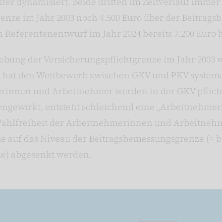
lter dynamisiert. Beide driften im Zeitverlauf immer
renze im Jahr 2003 noch 4.500 Euro über der Beitrag
 Referentenentwurf im Jahr 2024 bereits 7.200 Euro 
bung der Versicherungspflichtgrenze im Jahr 2003 w
 hat den Wettbewerb zwischen GKV und PKV systema
nnen und Arbeitnehmer werden in der GKV pflichtv
engewirkt, entsteht schleichend eine „Arbeitnehme
ahlfreiheit der Arbeitnehmerinnen und Arbeitnehme
ze auf das Niveau der Beitragsbemessungsgrenze (= 
ze) abgesenkt werden.