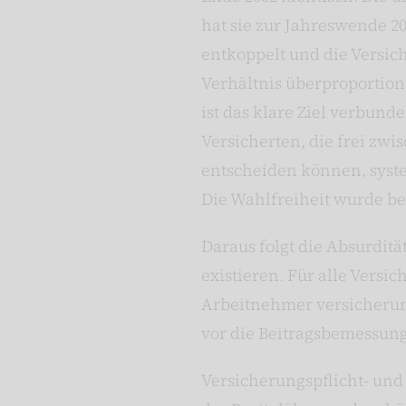
hat sie zur Jahreswende 2
entkoppelt und die Versic
Verhältnis überproportion
ist das klare Ziel verbund
Versicherten, die frei zw
entscheiden können, syst
Die Wahlfreiheit wurde be
Daraus folgt die Absurditä
existieren. Für alle Versi
Arbeitnehmer versicherung
vor die Beitragsbemessung
Versicherungspflicht- und