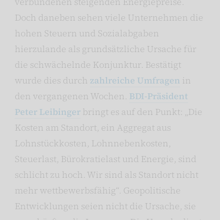
verbundenen steigenden Energiepreise.
Doch daneben sehen viele Unternehmen die
hohen Steuern und Sozialabgaben
hierzulande als grundsätzliche Ursache für
die schwächelnde Konjunktur. Bestätigt
wurde dies durch
zahlreiche Umfragen
in
den vergangenen Wochen.
BDI-Präsident
Peter Leibinger
bringt es auf den Punkt: „Die
Kosten am Standort, ein Aggregat aus
Lohnstückkosten, Lohnnebenkosten,
Steuerlast, Bürokratielast und Energie, sind
schlicht zu hoch. Wir sind als Standort nicht
mehr wettbewerbsfähig“. Geopolitische
Entwicklungen seien nicht die Ursache, sie