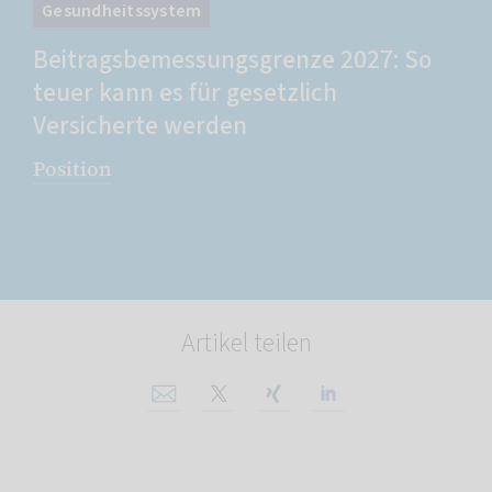
Gesundheitssystem
Beitragsbemessungsgrenze 2027: So
teuer kann es für gesetzlich
Versicherte werden
Position
Artikel teilen
Per E-Mail teilen
Auf X teilen
Auf Xing teilen
Auf Linkedin tei