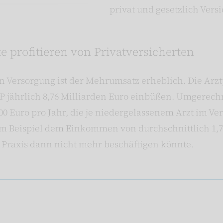
privat und gesetzlich Vers
e profitieren von Privatversicherten
n Versorgung ist der Mehrumsatz erheblich. Die Arz
IP jährlich 8,76 Milliarden Euro einbüßen. Umgerech
00 Euro pro Jahr, die je niedergelassenem Arzt im Ve
um Beispiel dem Einkommen von durchschnittlich 1,
e Praxis dann nicht mehr beschäftigen könnte.