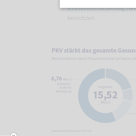
Krankenversicherung (WI
berechnet.