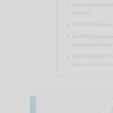
Ohne Privatpatient
verloren.
Mit 8,76 Milliarden
Die
PKV-Regionala
medizinische Vers
Der Fortbestand v
überdurchschnittli