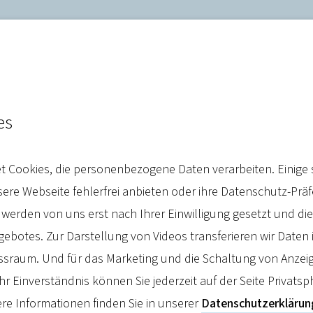
es
sbeitrag der Privatversic
 Cookies, die personenbezogene Daten verarbeiten. Einige 
system
re Webseite fehlerfrei anbieten oder ihre Datenschutz-Prä
 werden von uns erst nach Ihrer Einwilligung gesetzt und d
botes. Zur Darstellung von Videos transferieren wir Daten 
sraum. Und für das Marketing und die Schaltung von Anzeig
hr Einverständnis können Sie jederzeit auf der Seite Privatsp
re Informationen finden Sie in unserer
Datenschutzerklärun