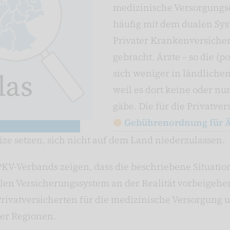
medizinische Versorgungs
häufig mit dem dualen Sys
Privater Krankenversich
gebracht. Ärzte – so die (p
sich weniger in ländliche
weil es dort keine oder nu
gäbe. Die für die Privatver
Gebührenordnung für Ä
ize setzen, sich nicht auf dem Land niederzulassen.
PKV-Verbands zeigen, dass die beschriebene Situatio
en Versicherungssystem an der Realität vorbeigehen
Privatversicherten für die medizinische Versorgung 
her Regionen.