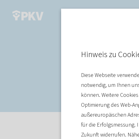
Gesundheitssystem
Hinweis zu Cooki
Finanzierung
Diese Webseite verwendet
Gesundheits
notwendig, um Ihnen unse
können. Weitere Cookies
Optimierung des Web-Ange
außereuropäischen Adres
für die Erfolgsmessung. I
Position
Zukunft widerrufen. Nähe