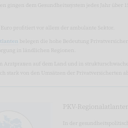
en gingen dem Gesundheitssystem jedes Jahr über 15
 Euro profitiert vor allem der ambulante Sektor.
tlanten
belegen die hohe Bedeutung Privatversichert
orgung in ländlichen Regionen.
on Arztpraxen auf dem Land und in strukturschwach
ch stark von den Umsätzen der Privatversicherten ab
PKV-Regionalatlante
In der gesundheitspolitis