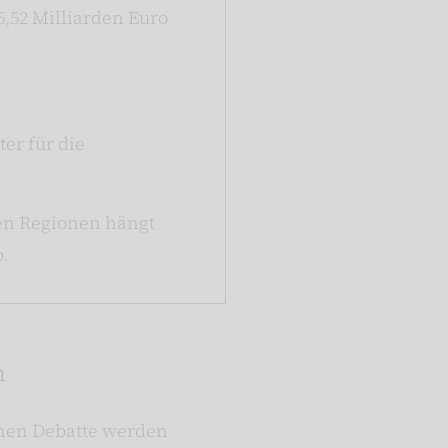
,52 Milliarden Euro
er für die
en Regionen hängt
.
n
chen Debatte werden